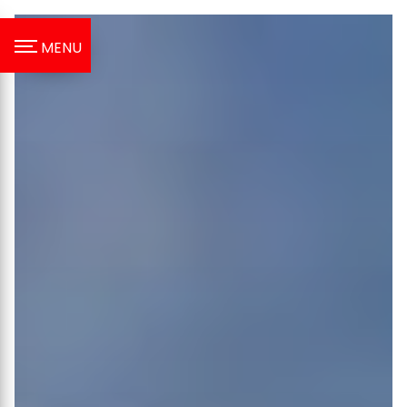
Panneau de gestion des cookies
MENU