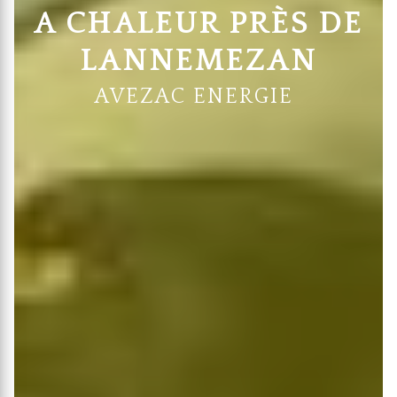
A CHALEUR PRÈS DE
LANNEMEZAN
AVEZAC ENERGIE