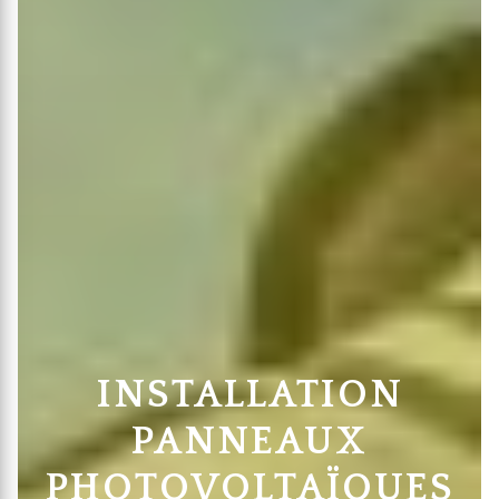
INSTALLATION
PANNEAUX
PHOTOVOLTAÏQUES