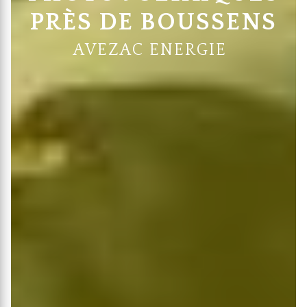
PRÈS DE BOUSSENS
AVEZAC ENERGIE