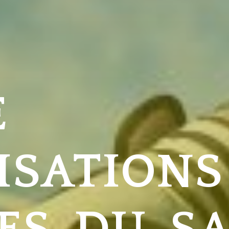
E
ISATIONS