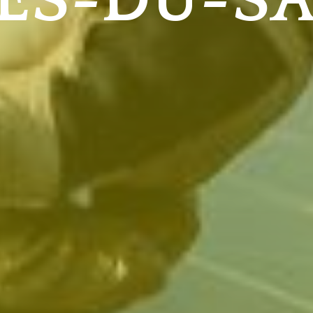
IES-DU-S