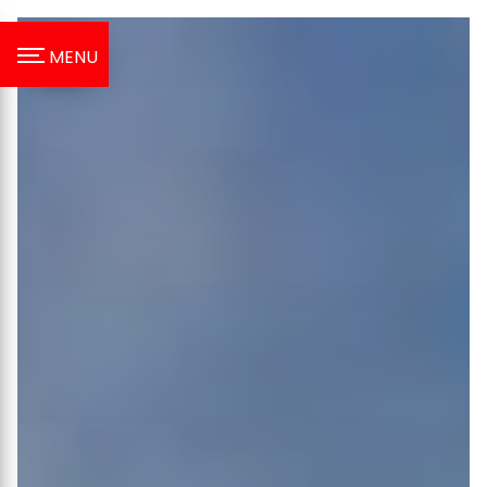
Panneau de gestion des cookies
MENU