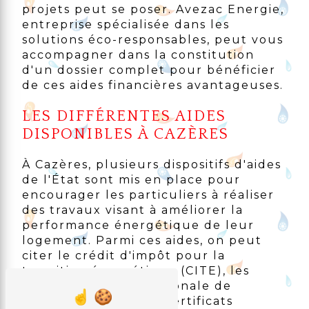
projets peut se poser. Avezac Energie,
entreprise spécialisée dans les
solutions éco-responsables, peut vous
accompagner dans la constitution
d'un dossier complet pour bénéficier
de ces aides financières avantageuses.
LES DIFFÉRENTES AIDES
DISPONIBLES À CAZÈRES
À Cazères, plusieurs dispositifs d'aides
de l'État sont mis en place pour
encourager les particuliers à réaliser
des travaux visant à améliorer la
performance énergétique de leur
logement. Parmi ces aides, on peut
citer le crédit d'impôt pour la
transition énergétique (CITE), les
aides de l'Agence Nationale de
l'Habitat (ANAH), les certificats